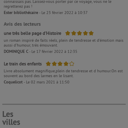
connaissais pas. Laissez-vous porter par ce voyage, vous ne le
regretterez pas !
Ester bibliothécaire
- Le 23 février 2022 à 10:37
Avis des lecteurs
5/5
une très belle page d'Histoire
un roman inspiré de faits réels, plein de tendresse et d'émotion mais
aussi d'humour, très émouvant.
DOMINIQUE C
- Le 17 février 2022 à 12:35
4/5
Le train des enfants
Livre absolument magnifique,plein de tendresse et d humour.On est
souvent au bord des larmes en le lisant.
Coquelicot
- Le 02 mars 2021 à 11:50
Les
villes