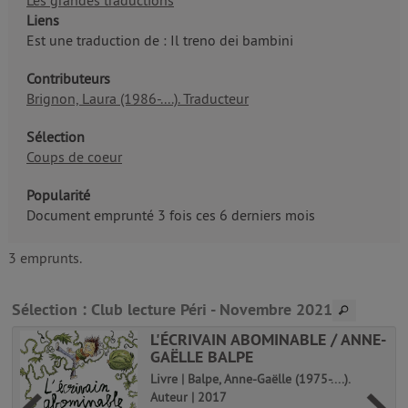
Les grandes traductions
Liens
Est une traduction de : Il treno dei bambini
Contributeurs
Brignon, Laura (1986-....). Traducteur
Sélection
Coups de coeur
Popularité
Document emprunté 3 fois ces 6 derniers mois
3 emprunts.
Sélection
: Club lecture Péri - Novembre 2021
L'ÉCRIVAIN ABOMINABLE / ANNE-
GAËLLE BALPE
u
Livre | Balpe, Anne-Gaëlle (1975-....).
Auteur | 2017