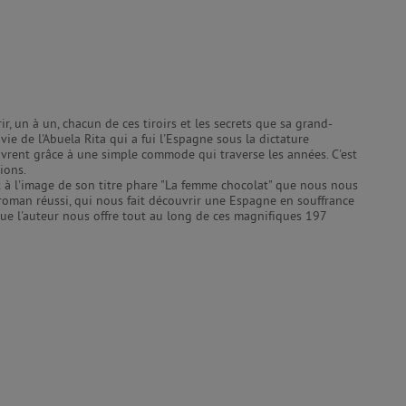
, un à un, chacun de ces tiroirs et les secrets que sa grand-
 vie de l'Abuela Rita qui a fui l'Espagne sous la dictature
ouvrent grâce à une simple commode qui traverse les années. C'est
ions.
'est à l'image de son titre phare "La femme chocolat" que nous nous
r roman réussi, qui nous fait découvrir une Espagne en souffrance
que l'auteur nous offre tout au long de ces magnifiques 197