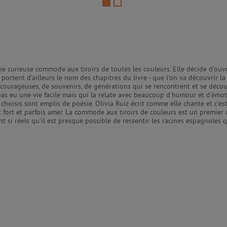
 curieuse commode aux tiroirs de toutes les couleurs. Elle décide d'ouvrir
 portent d'ailleurs le nom des chapitres du livre - que l'on va découvrir la
et courageuses, de souvenirs, de générations qui se rencontrent et se déc
a pas eu une vie facile mais qui la relate avec beaucoup d'humour et d'émot
ots choisis sont emplis de poésie. Olivia Ruiz écrit comme elle chante et c
ent fort et parfois amer. La commode aux tiroirs de couleurs est un premie
 si réels qu'il est presque possible de ressentir les racines espagnoles 