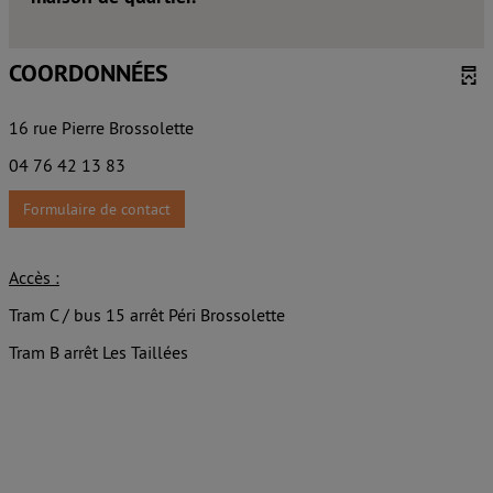
COORDONNÉES
16 rue Pierre Brossolette
04 76 42 13 83
Formulaire de contact
Accès :
Tram C / bus 15 arrêt Péri Brossolette
Tram B arrêt Les Taillées