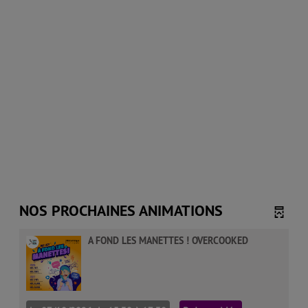
NOS PROCHAINES ANIMATIONS
A FOND LES MANETTES ! OVERCOOKED