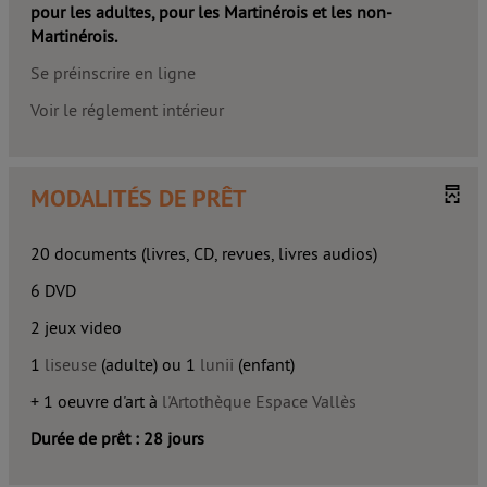
pour les adultes, pour les Martinérois et les non-
Martinérois.
Se préinscrire en ligne
Voir le réglement intérieur
MODALITÉS DE PRÊT
20 documents (livres, CD, revues, livres audios)
6 DVD
2 jeux video
1
liseuse
(adulte) ou 1
lunii
(enfant)
+ 1 oeuvre d'art à
l'Artothèque Espace Vallès
Durée de prêt : 28 jours