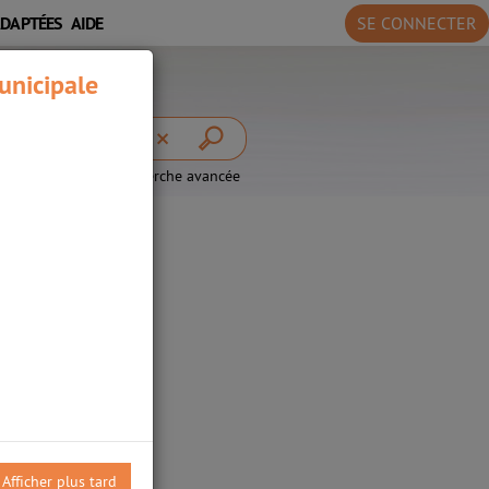
ADAPTÉES
AIDE
SE CONNECTER
unicipale
recherche avancée
Afficher plus tard