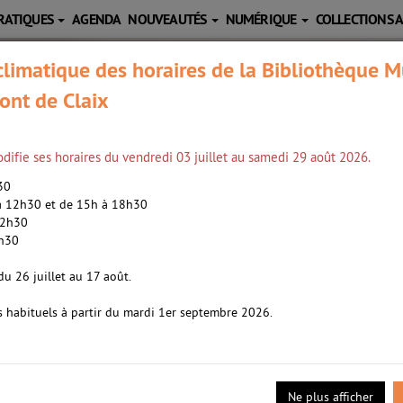
RATIQUES
AGENDA
NOUVEAUTÉS
NUMÉRIQUE
COLLECTIONS 
limatique des horaires de la Bibliothèque M
ont de Claix
difie ses horaires du vendredi 03 juillet au samedi 29 août 2026.
h30
 à 12h30 et de 15h à 18h30
12h30
2h30
ne, Pont de Claix et Saint Martin d'Hères.
du 26 juillet au 17 août.
s habituels à partir du mardi 1er septembre 2026.
Ne plus afficher