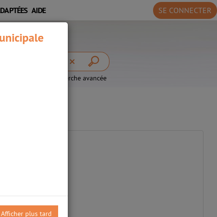
ADAPTÉES
AIDE
SE CONNECTER
unicipale
recherche avancée
Afficher plus tard