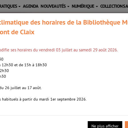
RATIQUES
AGENDA
NOUVEAUTÉS
NUMÉRIQUE
COLLECTIONS 
limatique des horaires de la Bibliothèque M
ont de Claix
difie ses horaires du vendredi 03 juillet au samedi 29 août 2026.
h30
 à 12h30 et de 15h à 18h30
12h30
2h30
du 26 juillet au 17 août.
s habituels à partir du mardi 1er septembre 2026.
Ne plus afficher