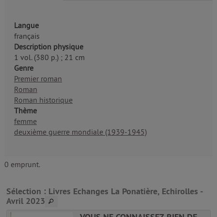
Langue
français
Description physique
1 vol. (380 p.) ; 21 cm
Genre
Premier roman
Roman
Roman historique
Thème
femme
deuxième guerre mondiale (1939-1945)
0 emprunt.
Sélection
: Livres Echanges La Ponatière, Echirolles -
Avril 2023
VOUS NE CONNAISSEZ RIEN DE