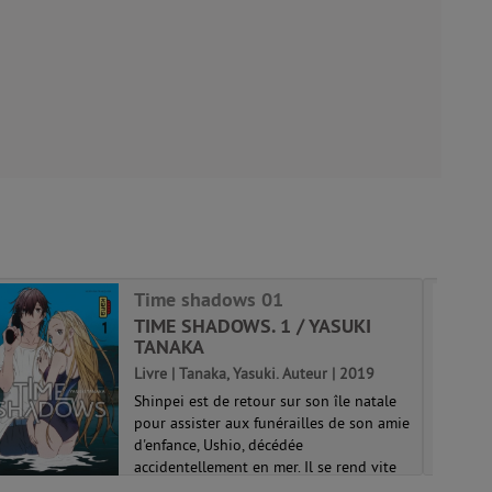
Time shadows 01
TIME SHADOWS. 1 / YASUKI
TANAKA
Livre | Tanaka, Yasuki. Auteur | 2019
Shinpei est de retour sur son île natale
pour assister aux funérailles de son amie
d'enfance, Ushio, décédée
accidentellement en mer. Il se rend vite
compte que quelque chose ne tourne pas