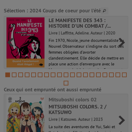
Sélection
: 2024 Coups de coeur pour l'été
LE MANIFESTE DES 343 :
HISTOIRE D'UN COMBAT /...
Livre | Laffitte, Adeline. Auteur | 2020
Fin 1970, Nicole, jeune documentaliste au
Nouvel Observateur s'indigne du sort des
femmes obligées d'avorter
clandestinement. Elle décide de mettre en
place une action d'envergure avec le
Mouvement de Libération des Femmes et
de m...
Ceux qui ont emprunté ont aussi emprunté
Mitsuboshi colors 02
MITSUBOSHI COLORS. 2 /
KATSUWO
Livre | Katsuwo. Auteur | 2023
La suite des aventures de Yui, Saki et