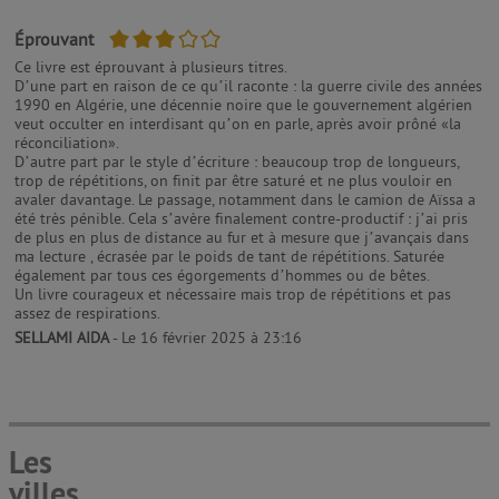
3/5
Éprouvant
Ce livre est éprouvant à plusieurs titres.
D’une part en raison de ce qu’il raconte : la guerre civile des années
1990 en Algérie, une décennie noire que le gouvernement algérien
veut occulter en interdisant qu’on en parle, après avoir prôné «la
réconciliation».
D’autre part par le style d’écriture : beaucoup trop de longueurs,
trop de répétitions, on finit par être saturé et ne plus vouloir en
avaler davantage. Le passage, notamment dans le camion de Aïssa a
été très pénible. Cela s’avère finalement contre-productif : j’ai pris
de plus en plus de distance au fur et à mesure que j’avançais dans
ma lecture , écrasée par le poids de tant de répétitions. Saturée
également par tous ces égorgements d’hommes ou de bêtes.
Un livre courageux et nécessaire mais trop de répétitions et pas
assez de respirations.
SELLAMI AIDA
- Le 16 février 2025 à 23:16
Les
villes