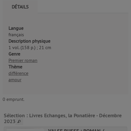
DÉTAILS
Langue
français
Description physique
1 vol. (158 p.) ; 21 cm
Genre
Premier roman
Thème
différence
amour
0 emprunt.
Sélection
: Livres Echanges, la Ponatière - Décembre
2023
VALSE RUSSE : ROMAN /