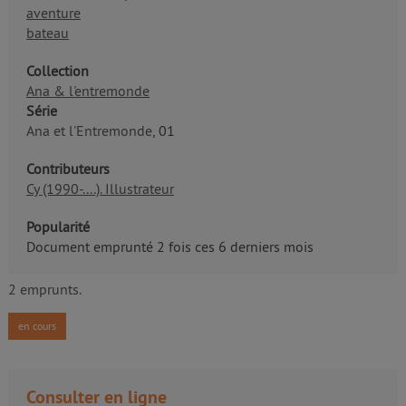
aventure
bateau
Collection
Ana & l'entremonde
Série
Ana et l'Entremonde
, 01
Contributeurs
Cy (1990-....). Illustrateur
Popularité
Document emprunté 2 fois ces 6 derniers mois
2 emprunts.
en cours
Consulter en ligne