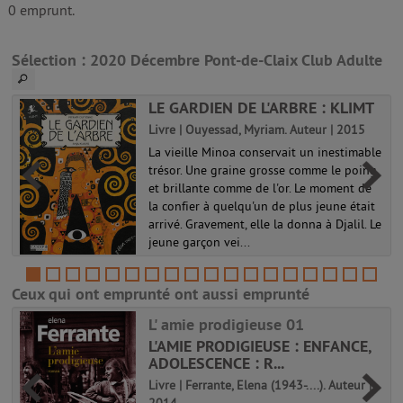
0 emprunt.
Sélection
: 2020 Décembre Pont-de-Claix Club Adulte
LE GARDIEN DE L'ARBRE : KLIMT
Livre | Ouyessad, Myriam. Auteur | 2015
La vieille Minoa conservait un inestimable
trésor. Une graine grosse comme le poing
et brillante comme de l'or. Le moment de
la confier à quelqu'un de plus jeune était
arrivé. Gravement, elle la donna à Djalil. Le
jeune garçon vei...
Ceux qui ont emprunté ont aussi emprunté
L' amie prodigieuse 01
L'AMIE PRODIGIEUSE : ENFANCE,
ADOLESCENCE : R...
Livre | Ferrante, Elena (1943-....). Auteur |