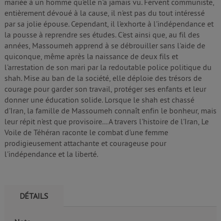
mariée à un homme qu'elle n'a jamais vu. Fervent communiste,
entièrement dévoué à la cause, il n'est pas du tout intéressé
par sa jolie épouse. Cependant, il l'exhorte à l'indépendance et
la pousse à reprendre ses études. C'est ainsi que, au fil des
années, Massoumeh apprend à se débrouiller sans l'aide de
quiconque, même après la naissance de deux fils et
l'arrestation de son mari par la redoutable police politique du
shah. Mise au ban de la société, elle déploie des trésors de
courage pour garder son travail, protéger ses enfants et leur
donner une éducation solide. Lorsque le shah est chassé
d'Iran, la famille de Massoumeh connaît enfin le bonheur, mais
leur répit n'est que provisoire... A travers l'histoire de l'Iran, Le
Voile de Téhéran raconte le combat d'une femme
prodigieusement attachante et courageuse pour
l'indépendance et la liberté.
DÉTAILS