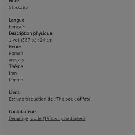
Note
Glossaire
Langue
français
Description physique
1 vol. (557 p.) ; 24 cm
Genre
Roman
anglais
Thème
Iran
femme
Liens
Est une traduction de : The book of fate
Contributeurs
Demange, Odile (1955-....). Traducteur