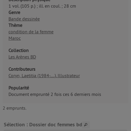
1 vol. (105 p.) ; ill. en coul. ; 28 cm
Genre
Bande dessinée
Thème
condition de la femme
Maroc
Collection
Les Arènes BD
Contributeurs
Coryn, Laetitia (1984-....). Illustrateur
Popularité
Document emprunté 2 fois ces 6 derniers mois
2 emprunts.
Sélection
: Dossier doc femmes bd