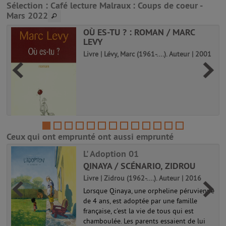
Sélection
: Café lecture Malraux : Coups de coeur -
Mars 2022
OÙ ES-TU ? : ROMAN / MARC
LEVY
Livre | Lévy, Marc (1961-....). Auteur | 2001
Ceux qui ont emprunté ont aussi emprunté
L' Adoption 01
QINAYA / SCÉNARIO, ZIDROU
Livre | Zidrou (1962-....). Auteur | 2016
Lorsque Qinaya, une orpheline péruvienne
de 4 ans, est adoptée par une famille
française, c'est la vie de tous qui est
chamboulée. Les parents essaient de lui