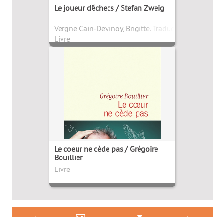
Le joueur d'échecs / Stefan Zweig
Vergne Cain-Devinoy, Brigitte. Traducteur
Livre
Le coeur ne cède pas / Grégoire
Bouillier
Livre