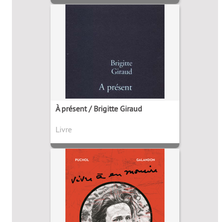
À présent / Brigitte Giraud
Livre