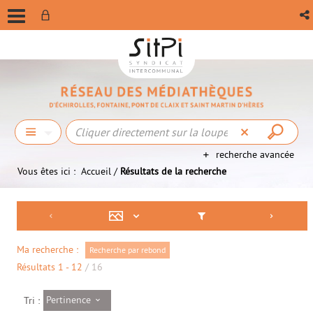
recherche avancée
Vous êtes ici :
Accueil
/
Résultats de la recherche
Ma recherche :
Recherche par rebond
Résultats
1
-
12
/ 16
Pertinence
Tri :