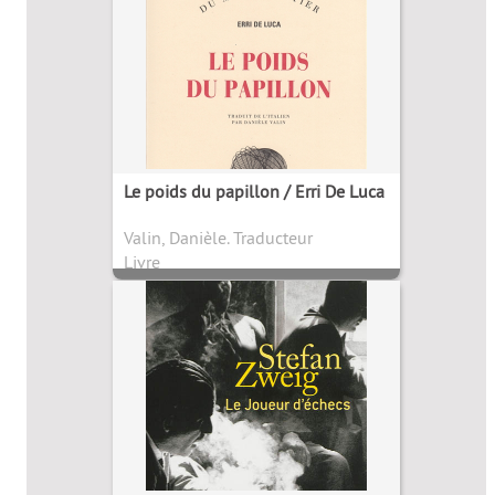
Le poids du papillon / Erri De Luca
Valin, Danièle. Traducteur
Livre