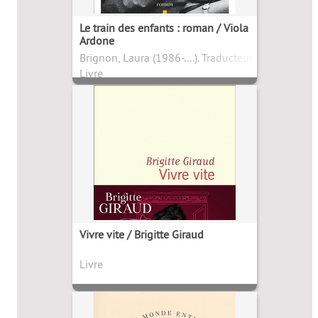
Le train des enfants : roman / Viola
Ardone
Brignon, Laura (1986-....). Traducteur
Livre
Vivre vite / Brigitte Giraud
Livre